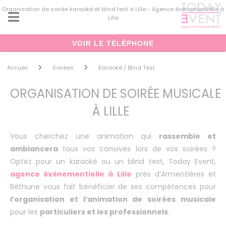
Panneau de gestion des cookies
Organisation de soirée karaoké et blind test à Lille - Agence événementielle à
Lille
VOIR LE TÉLÉPHONE
Accueil
Soirées
Karaoké / Blind Test
ORGANISATION DE SOIRÉE MUSICALE
À LILLE
Vous cherchez une animation qui
rassemble et
ambiancera
tous vos convives lors de vos soirées ?
Optez pour un karaoké ou un blind test, Today Event,
agence événementielle à Lille
près d’Armentières et
Béthune vous fait bénéficier de ses compétences pour
l’organisation et l’animation de soirées musicale
pour les
particuliers et les professionnels
.