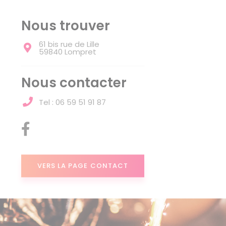
Nous trouver
61 bis rue de Lille
59840 Lompret
Nous contacter
Tel : 06 59 51 91 87
VERS LA PAGE CONTACT